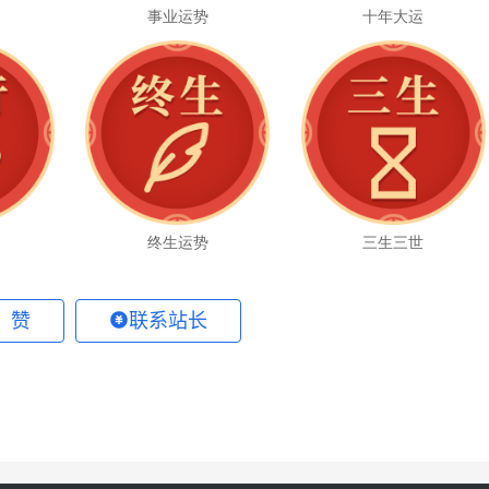
事业运势
十年大运
么
终生运势
三生三世
 赞
联系站长