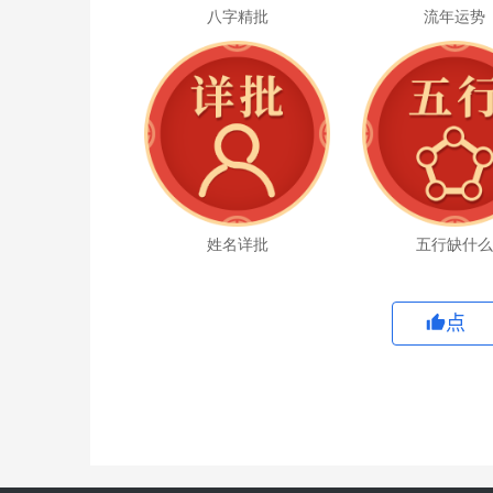
八字精批
流年运势
姓名详批
五行缺什
点