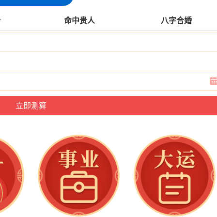
势
命中贵人
八字合婚
观点仅代表作者本人。本站仅提供信息存储空间服务，不拥有所有权，不
法违规的内容，请联系站长举报，一经查实，本站将立刻删除。转载请注
12418254373.html