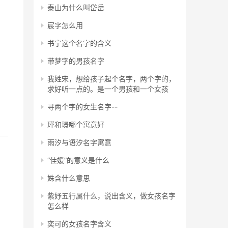
泰山为什么叫岱岳
宸字怎么用
书宁这个名字的含义
带梦字的男孩名字
我姓宋，想给孩子起个名字，两个字的，
求好听一点的。是一个男孩和一个女孩
寻两个字的女生名字--
瑾和璟哪个寓意好
雨汐与语汐名字寓意
“佳媛”的意义是什么
姝含什么意思
紫妤五行属什么，说出含义，做女孩名字
怎么样
奕可的女孩名字含义