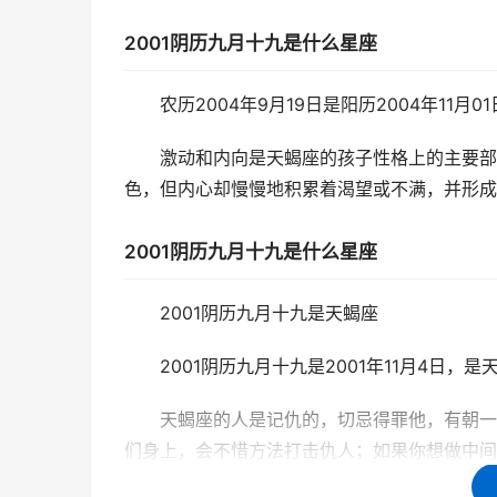
2001阴历九月十九是什么星座
农历2004年9月19日是阳历2004年11月
激动和内向是天蝎座的孩子性格上的主要部
色，但内心却慢慢地积累着渴望或不满，并形成
2001阴历九月十九是什么星座
2001阴历九月十九是天蝎座
2001阴历九月十九是2001年11月4日，是
天蝎座的人是记仇的，切忌得罪他，有朝一
们身上，会不惜方法打击仇人；如果你想做中间
功的优点，就是他们一旦定了目标，就会不达目