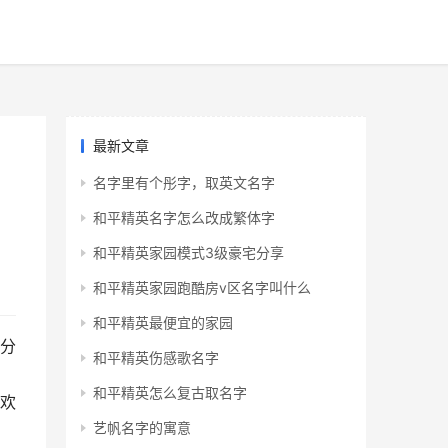
最新文章
名字里有个彤字，取英文名字
和平精英名字怎么改成繁体字
和平精英家园模式3级豪宅分享
和平精英家园跑酷房v区名字叫什么
和平精英最便宜的家园
分
和平精英伤感歌名字
和平精英怎么复古取名字
欢
艺帆名字的寓意