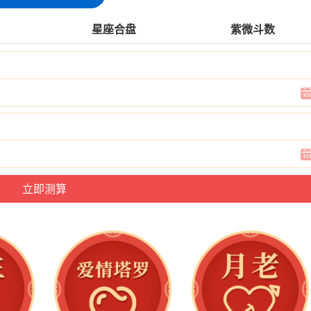
星座合盘
紫微斗数
观点仅代表作者本人。本站仅提供信息存储空间服务，不拥有所有权，不
法违规的内容，请联系站长举报，一经查实，本站将立刻删除。转载请注
50223446236.html