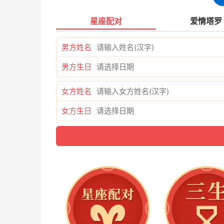
星座配对
爱情塔罗
版权声明：本文内容由互联网用户自发贡献，该文
承担相关法律责任。如发现本站有涉嫌抄袭侵权/违
男方姓名
明出处：
http://www.xiaochi166.com/zhzs/1756
男方生日
女方姓名
女方生日