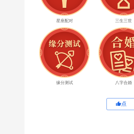
星座配对
三生三世
缘分测试
八字合婚
点