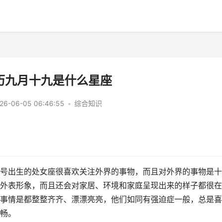
阴历九月十九是什么星座
26-06-05 06:46:55
•
综合知识
号出生的处女座很喜欢关注外界的事物，而且对外界的事物是十
外表形象，而且还会对家居、环境和家庭呈现出来的样子都很在
事情是都整整齐齐、漂漂亮亮，他们如同有强迫症一般，总是喜
畅。