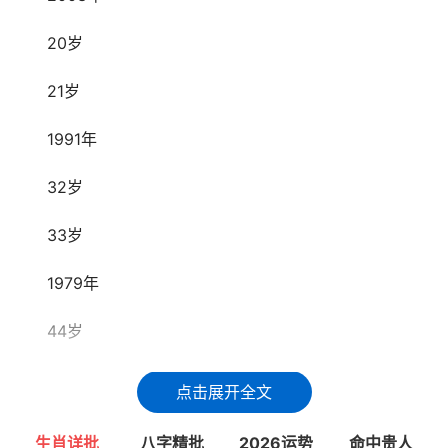
20岁
21岁
1991年
32岁
33岁
1979年
44岁
45岁
点击展开全文
1967年
生肖详批
八字精批
2026运势
命中贵人